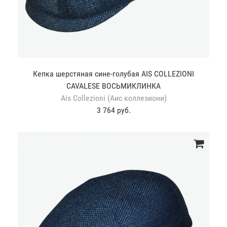
Кепка шерстяная сине-голубая AIS COLLEZIONI
CAVALESE ВОСЬМИКЛИНКА
Ais Collezioni (Аис коллезиони)
3 764 руб.