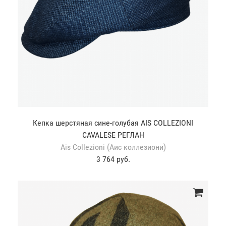
Кепка шерстяная сине-голубая AIS COLLEZIONI
CAVALESE РЕГЛАН
Ais Collezioni (Аис коллезиони)
3 764 руб.