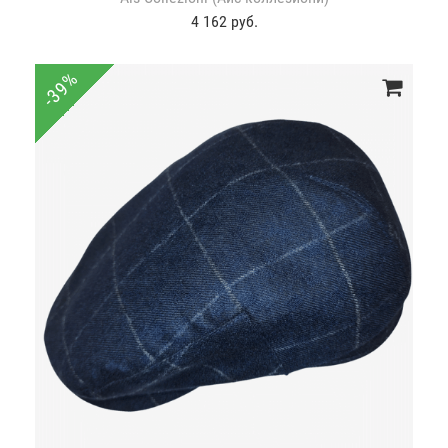
4 162 руб.
-39%