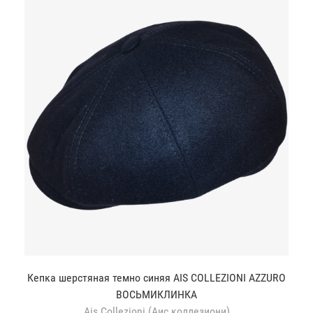
Кепка шерстяная темно синяя AIS COLLEZIONI AZZURO
ВОСЬМИКЛИНКА
Ais Collezioni (Аис коллезиони)