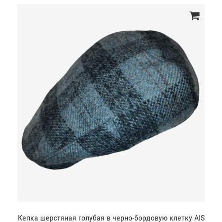
Кепка шерстяная голубая в черно-бордовую клетку AIS