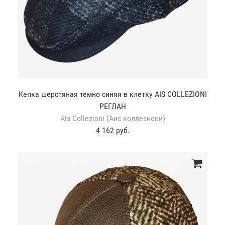
Кепка шерстяная темно синяя в клетку AIS COLLEZIONI
РЕГЛАН
Ais Collezioni (Аис коллезиони)
4 162 руб.