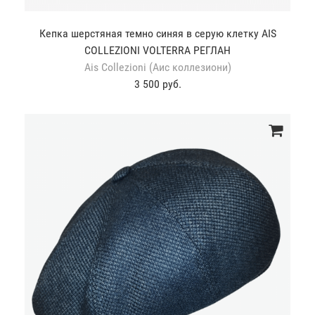
Кепка шерстяная темно синяя в серую клетку AIS
COLLEZIONI VOLTERRA РЕГЛАН
Ais Collezioni (Аис коллезиони)
3 500 руб.