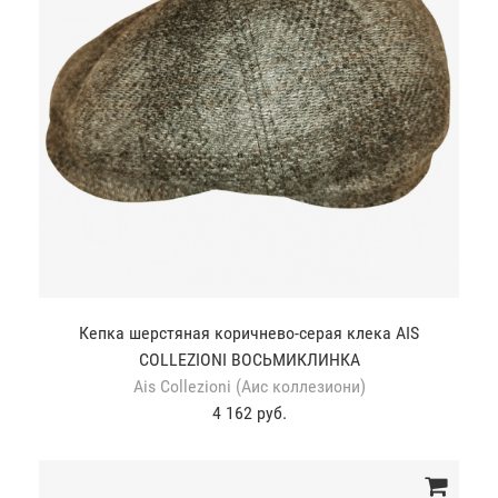
Кепка шерстяная коричнево-серая клека AIS
COLLEZIONI ВОСЬМИКЛИНКА
Ais Collezioni (Аис коллезиони)
4 162 руб.